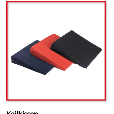
Keilkissen