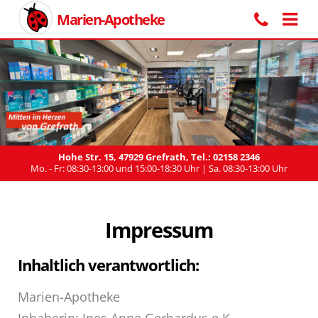
Marien-Apotheke
Hohe Str. 15, 47929 Grefrath, Tel.: 02158 2346
Mo. - Fr: 08:30-13:00 und 15:00-18:30 Uhr | Sa. 08:30-13:00 Uhr
Impressum
Inhaltlich verantwortlich:
Marien-Apotheke