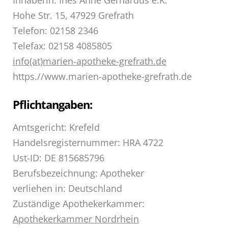
Inhaberin: Ines Anne Gerhardus e.K.
Hohe Str. 15, 47929 Grefrath
Telefon: 02158 2346
Telefax: 02158 4085805
info(at)marien-apotheke-grefrath.de
https.//www.marien-apotheke-grefrath.de
Pflichtangaben:
Amtsgericht: Krefeld
Handelsregisternummer: HRA 4722
Ust-ID: DE 815685796
Berufsbezeichnung: Apotheker
verliehen in: Deutschland
Zuständige Apothekerkammer:
Apothekerkammer Nordrhein